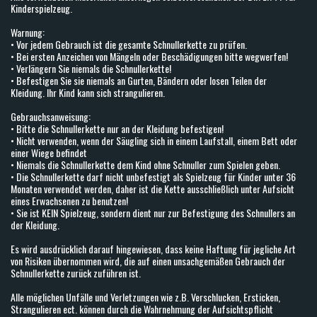
Kinderspielzeug.
Warnung:
• Vor jedem Gebrauch ist die gesamte Schnullerkette zu prüfen.
• Bei ersten Anzeichen von Mängeln oder Beschädigungen bitte wegwerfen!
• Verlängern Sie niemals die Schnullerkette!
• Befestigen Sie sie niemals an Gurten, Bändern oder losen Teilen der
Kleidung. Ihr Kind kann sich strangulieren.
Gebrauchsanweisung:
• Bitte die Schnullerkette nur an der Kleidung befestigen!
• Nicht verwenden, wenn der Säugling sich in einem Laufstall, einem Bett oder
einer Wiege befindet
• Niemals die Schnullerkette dem Kind ohne Schnuller zum Spielen geben.
• Die Schnullerkette darf nicht unbefestigt als Spielzeug für Kinder unter 36
Monaten verwendet werden, daher ist die Kette ausschließlich unter Aufsicht
eines Erwachsenen zu benutzen!
• Sie ist KEIN Spielzeug, sondern dient nur zur Befestigung des Schnullers an
der Kleidung.
Es wird ausdrücklich darauf hingewiesen, dass keine Haftung für jegliche Art
von Risiken übernommen wird, die auf einen unsachgemäßen Gebrauch der
Schnullerkette zurück zuführen ist.
Alle möglichen Unfälle und Verletzungen wie z.B. Verschlucken, Ersticken,
Strangulieren ect. können durch die Wahrnehmung der Aufsichtspflicht