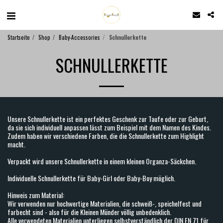
Startseite
Shop
Baby-Accessories
Schnullerkette
SCHNULLERKETTE
Unsere Schnullerkette ist ein perfektes Geschenk zur Taufe oder zur Geburt,
da sie sich individuell anpassen lässt zum Beispiel mit dem Namen des Kindes.
Zudem haben wir verschiedene Farben, die die Schnullerkette zum Highlight
macht.
Verpackt wird unsere Schnullerkette in einem kleinen Organza-Säckchen.
Individuelle Schnullerkette für Baby-Girl oder Baby-Boy möglich.
Hinweis zum Material:
Wir verwenden nur hochwertige Materialien, die schweiß-, speichelfest und
farbecht sind - also für die Kleinen Münder völlig unbedenklich.
Alle verwendeten Materialien unterliegen selbstverständlich der DIN EN 71 für