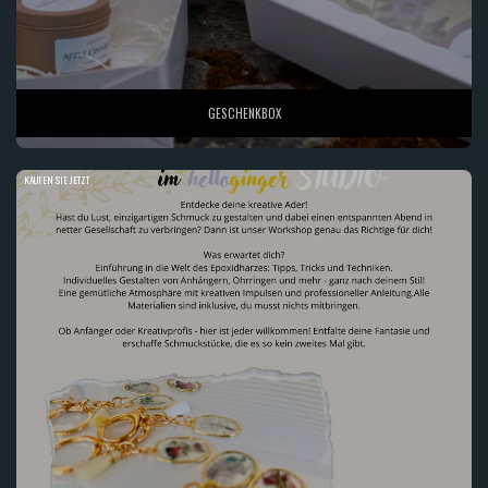
GESCHENKBOX
KAUFEN SIE JETZT