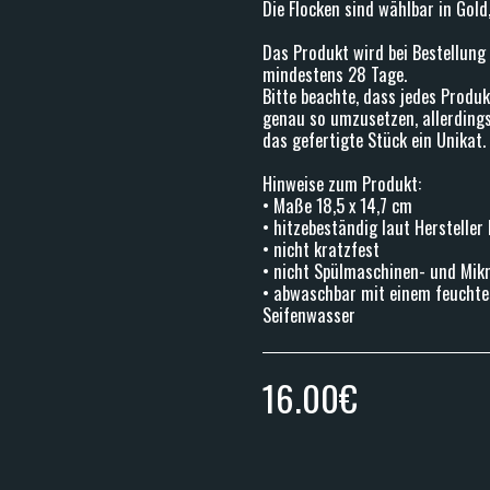
Die Flocken sind wählbar in Gold
Das Produkt wird bei Bestellung 
mindestens 28 Tage.
Bitte beachte, dass jedes Produk
genau so umzusetzen, allerding
das gefertigte Stück ein Unikat.
Hinweise zum Produkt:
• Maße 18,5 x 14,7 cm
• hitzebeständig laut Hersteller
• nicht kratzfest
• nicht Spülmaschinen- und Mik
• abwaschbar mit einem feuchte
Seifenwasser
16.00
€