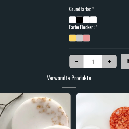
Grundfarbe:
*
Farbe Flocken:
*
I
Verwandte Produkte