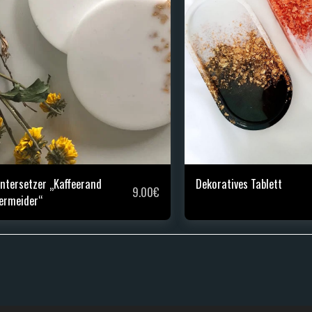
ntersetzer „Kaffeerand
Dekoratives Tablett
9.00
€
ermeider“
STARTSE