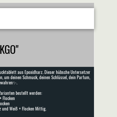
VERANSTALTUNGEN
KONTAKT
KGO"
cktablett aus Epoxidharz. Dieser hübsche Untersetzer
n, um deinen Schmuck, deinen Schlüssel, dein Parfum,
bewahren✨.
arianten bestellt werden:
+ Flocken
locken
 und Weiß + Flocken Mittig.