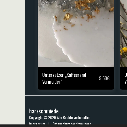
Untersetzer „Kaffeerand
U
9.50
€
Vermeider“
V
harzschmiede
Copyright © 2026 Alle Rechte vorbehalten.
Impressum
|
Datenschutzbestimmungen