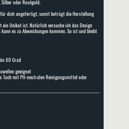
, Silber oder Roségold.
für dich angefertigt, somit beträgt die Herstellung
t ein Unikat ist. Natürlich versuche ich das Design
s kann es zu Abweichungen kommen. So ist und bleibt
 bis 60 Grad
rowellen geeignet
s Tuch mit PH-neutralen Reinigungsmittel oder