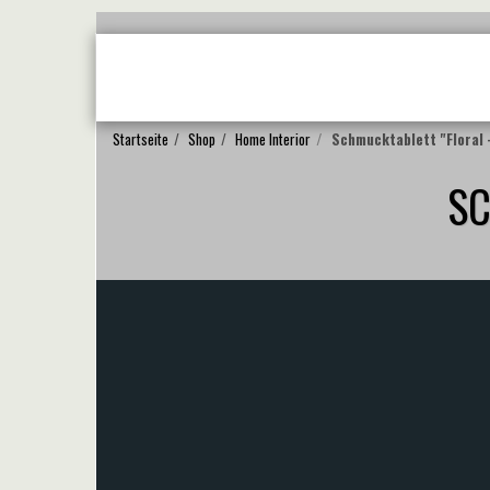
STARTSEITE
ÜBER UNS
KONSERVIERUNG
Startseite
Shop
Home Interior
Schmucktablett "Floral 
SC